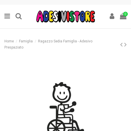
0
Home
Famiglia
Ragazzo Sedia Famiglia - Adesivo
Prespaziato