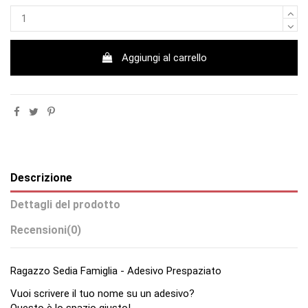
Aggiungi al carrello
Descrizione
Dettagli del prodotto
Recensioni
(0)
Ragazzo Sedia Famiglia - Adesivo Prespaziato
Vuoi scrivere il tuo nome su un adesivo?
Questo è lo spazio giusto!