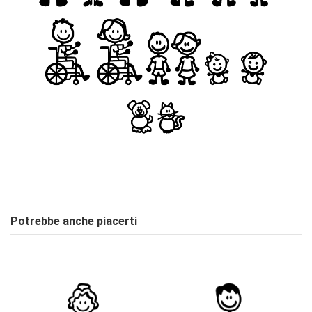
Stile
ON
Nessuna Recensione
Scrivi Recensione
Potrebbe anche piacerti