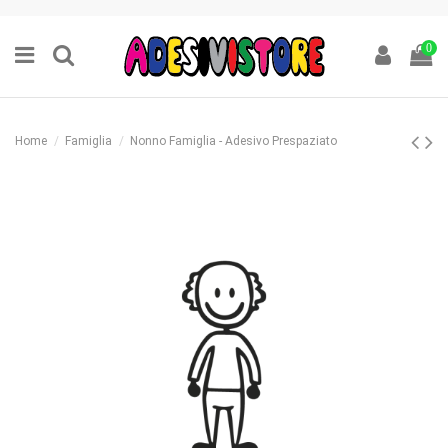
0
Home
Famiglia
Nonno Famiglia - Adesivo Prespaziato