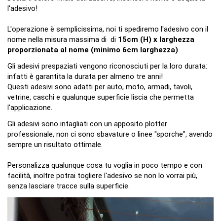
l'adesivo!
L'operazione è semplicissima, noi ti spediremo l'adesivo con il
nome nella misura massima di di
15cm (H) x larghezza
proporzionata al nome (minimo 6cm
larghezza
)
Gli adesivi prespaziati vengono riconosciuti per la loro durata:
infatti è garantita la durata per almeno tre anni!
Questi adesivi sono adatti per auto, moto, armadi, tavoli,
vetrine, caschi e qualunque superficie liscia che permetta
l'applicazione.
Gli adesivi sono intagliati con un apposito plotter
professionale, non ci sono sbavature o linee "sporche", avendo
sempre un risultato ottimale.
Personalizza qualunque cosa tu voglia in poco tempo e con
facilità, inoltre potrai togliere l'adesivo se non lo vorrai più,
senza lasciare tracce sulla superficie.