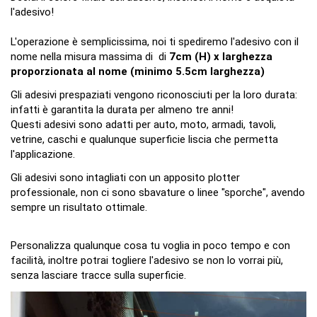
l'adesivo!
L'operazione è semplicissima, noi ti spediremo l'adesivo con il
nome nella misura massima di di
7cm (H) x larghezza
proporzionata al nome (minimo 5.5cm
larghezza
)
Gli adesivi prespaziati vengono riconosciuti per la loro durata:
infatti è garantita la durata per almeno tre anni!
Questi adesivi sono adatti per auto, moto, armadi, tavoli,
vetrine, caschi e qualunque superficie liscia che permetta
l'applicazione.
Gli adesivi sono intagliati con un apposito plotter
professionale, non ci sono sbavature o linee "sporche", avendo
sempre un risultato ottimale.
Personalizza qualunque cosa tu voglia in poco tempo e con
facilità, inoltre potrai togliere l'adesivo se non lo vorrai più,
senza lasciare tracce sulla superficie.