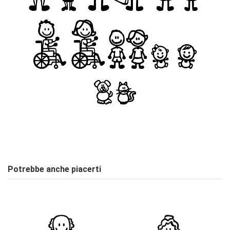
Stile
ON
Nessuna Recensione
Scrivi Recensione
Potrebbe anche piacerti