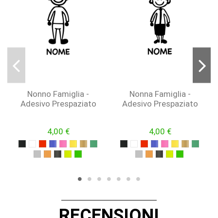
Nonno Famiglia -
Nonna Famiglia -
Adesivo Prespaziato
Adesivo Prespaziato
4,00 €
4,00 €
NERO
BIANCO
ROSSO
BLU
FUCSIA
GIALLO
ORO
VERDE
NERO
BIANCO
ROSSO
BLU
FUCSIA
GIALLO
ORO
VERDE
ARGENTO
ARANCIONE
NERO OPACO
GIALLO FLUO
VERDE FLUO
ARGENTO
ARANCIONE
NERO OPACO
GIALLO FLUO
VERDE FLU
RECENSIONI