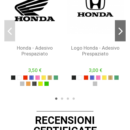
Honda - Adesivo
Logo Honda - Adesivo
Prespaziato
Prespaziato
3,50 €
3,00 €
NERO
BIANCO
ROSSO
BLU
FUCSIA
GIALLO
ORO
VERDE
NERO
BIANCO
ROSSO
BLU
FUCSIA
GIALLO
ORO
VERDE
ARGENTO
ARANCIONE
NERO OPACO
GIALLO FLUO
VERDE FLUO
ARGENTO
RECENSIONI