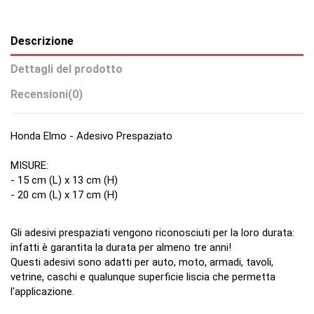
Descrizione
Dettagli del prodotto
Recensioni
(0)
Honda Elmo - Adesivo Prespaziato
MISURE:
- 15 cm (L) x 13 cm (H)
- 20 cm (L) x 17 cm (H)
Gli adesivi prespaziati vengono riconosciuti per la loro durata:
infatti è garantita la durata per almeno tre anni!
Questi adesivi sono adatti per auto, moto, armadi, tavoli,
vetrine, caschi e qualunque superficie liscia che permetta
l'applicazione.