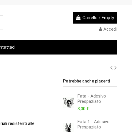
Carrello
/
Empty
Accedi
ntattaci
Potrebbe anche piacerti
Fata - Adesivo
Prespaziato
3,00 €
Fata 1 - Adesivo
ali resistenti alle
Prespaziato