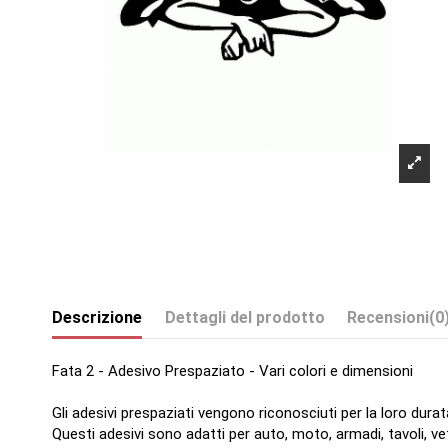
Descrizione
Dettagli del prodotto
Recensioni
(0
Fata 2 - Adesivo Prespaziato - Vari colori e dimensioni
Gli adesivi prespaziati vengono riconosciuti per la loro durat
Questi adesivi sono adatti per auto, moto, armadi, tavoli, ve