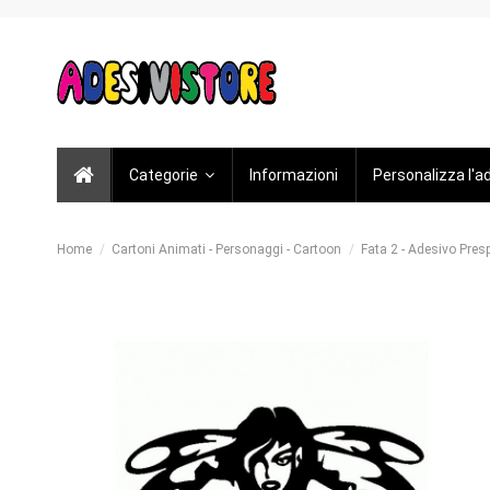
Categorie
Informazioni
Personalizza l'a
Home
Cartoni Animati - Personaggi - Cartoon
Fata 2 - Adesivo Pres