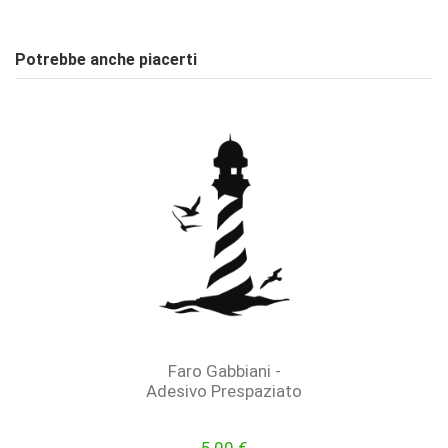
Stile
ON
Nessuna Recensione
Scrivi Recensione
Potrebbe anche piacerti
Faro Gabbiani -
Adesivo Prespaziato