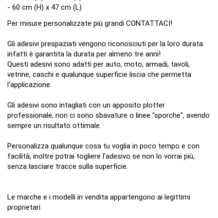
- 60 cm (H) x 47 cm (L)
Per misure personalizzate più grandi CONTATTACI!
Gli adesivi prespaziati vengono riconosciuti per la loro durata:
infatti è garantita la durata per almeno tre anni!
Questi adesivi sono adatti per auto, moto, armadi, tavoli,
vetrine, caschi e qualunque superficie liscia che permetta
l'applicazione.
Gli adesivi sono intagliati con un apposito plotter
professionale, non ci sono sbavature o linee "sporche", avendo
sempre un risultato ottimale.
Personalizza qualunque cosa tu voglia in poco tempo e con
facilità, inoltre potrai togliere l'adesivo se non lo vorrai più,
senza lasciare tracce sulla superficie.
Le marche e i modelli in vendita appartengono ai legittimi
proprietari.