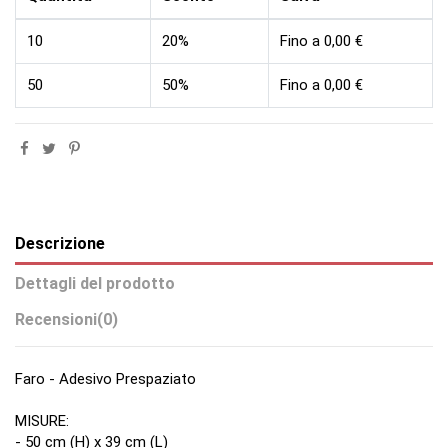
10
20%
Fino a 0,00 €
50
50%
Fino a 0,00 €
Descrizione
Dettagli del prodotto
Recensioni
(0)
Faro - Adesivo Prespaziato
MISURE:
- 50 cm (H) x 39 cm (L)