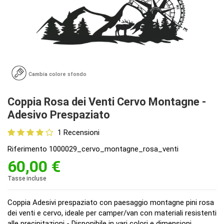
Cambia colore sfondo
Coppia Rosa dei Venti Cervo Montagne -
Adesivo Prespaziato
1 Recensioni
Riferimento
1000029_cervo_montagne_rosa_venti
60,00 €
Tasse incluse
Coppia Adesivi prespaziato con paesaggio montagne pini rosa
dei venti e cervo, ideale per camper/van con materiali resistenti
alle precipitazioni - Disponibile in vari colori e dimensioni