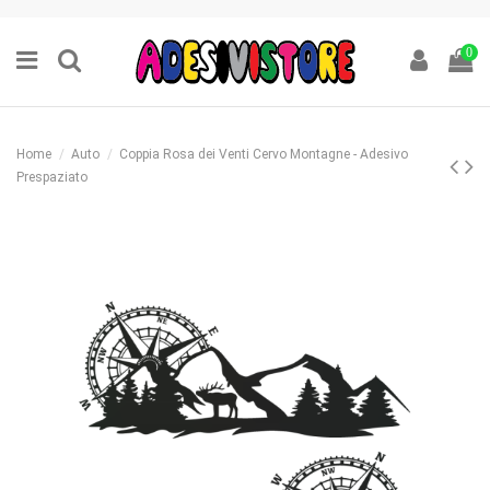
0
Home
Auto
Coppia Rosa dei Venti Cervo Montagne - Adesivo
Prespaziato