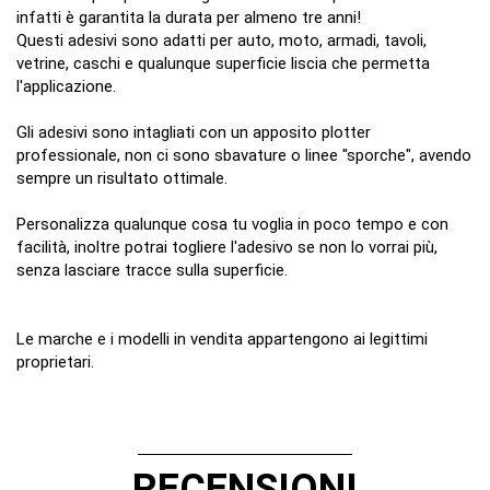
infatti è garantita la durata per almeno tre anni!
Questi adesivi sono adatti per auto, moto, armadi, tavoli,
vetrine, caschi e qualunque superficie liscia che permetta
l'applicazione.
Gli adesivi sono intagliati con un apposito plotter
professionale, non ci sono sbavature o linee "sporche", avendo
sempre un risultato ottimale.
Personalizza qualunque cosa tu voglia in poco tempo e con
facilità, inoltre potrai togliere l'adesivo se non lo vorrai più,
senza lasciare tracce sulla superficie.
Le marche e i modelli in vendita appartengono ai legittimi
proprietari.
Stile
ON
1 Recensioni
Scrivi Recensione
RECENSIONI