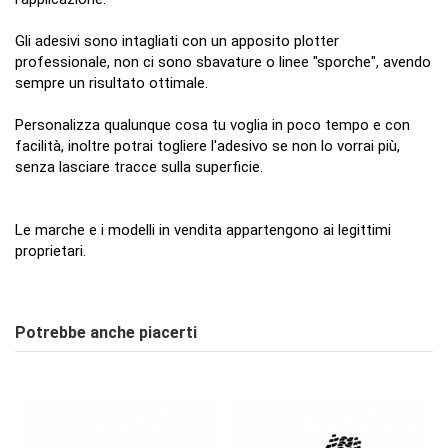
Gli adesivi sono intagliati con un apposito plotter
professionale, non ci sono sbavature o linee "sporche", avendo
sempre un risultato ottimale.
Personalizza qualunque cosa tu voglia in poco tempo e con
facilità, inoltre potrai togliere l'adesivo se non lo vorrai più,
senza lasciare tracce sulla superficie.
Le marche e i modelli in vendita appartengono ai legittimi
proprietari.
Stile
4x4
Nessuna Recensione
Scrivi Recensione
Jeep / Fuoristrada
Potrebbe anche piacerti