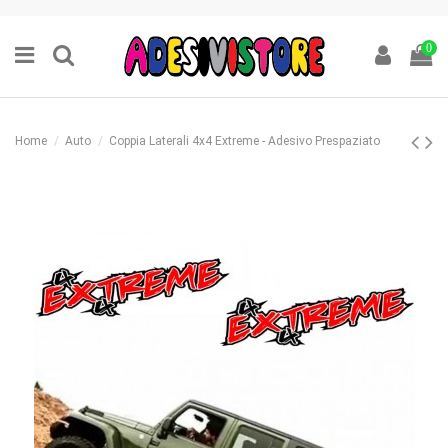
0
Home
Auto
Coppia Laterali 4x4 Extreme - Adesivo Prespaziato