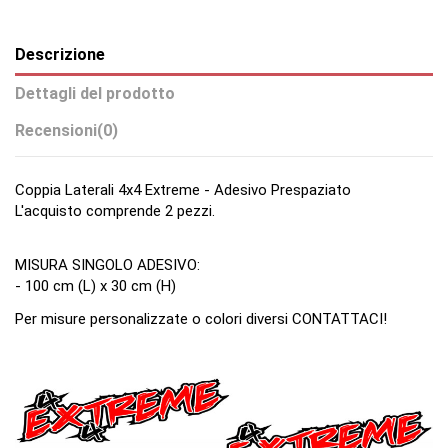
Descrizione
Dettagli del prodotto
Recensioni
(0)
Coppia Laterali 4x4 Extreme - Adesivo Prespaziato
L'acquisto comprende 2 pezzi.
MISURA SINGOLO ADESIVO:
- 100 cm (L) x 30 cm (H)
Per misure personalizzate o colori diversi CONTATTACI!