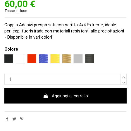
60,00 €
Tasse incluse
Coppia Adesivi prespaziati con scritta 4x4 Extreme, ideale
per jeep, fuoristrada con materiali resistenti alle precipitazioni
- Disponibile in vari colori
Colore
NERO
BIANCO
ROSSO
BLU
GIALLO
ORO
ARGENTO
NERO OPACO
Aggiungi al carrello