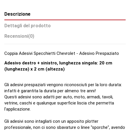
Descrizione
Dettagli del prodotto
Recensioni
(0)
Coppia Adesivi Specchietti Chevrolet - Adesivo Prespaziato
Adesivo destro + sinistro, lunghezza singola: 20 cm
(lunghezza) x 2 cm (altezza)
Gli adesivi prespaziati vengono riconosciuti per la loro durata:
infatti è garantita la durata per almeno tre anni!
Questi adesivi sono adatti per auto, moto, armadi, tavoli,
vetrine, caschi e qualunque superficie liscia che permetta
l'applicazione.
Gli adesivi sono intagliati con un apposito plotter
professionale, non ci sono sbavature o linee "sporche", avendo