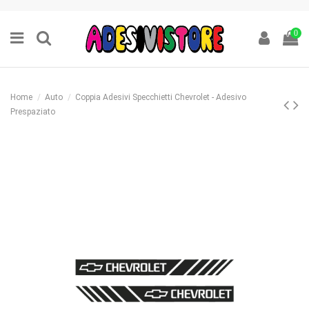
0
Home
Auto
Coppia Adesivi Specchietti Chevrolet - Adesivo
Prespaziato