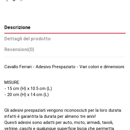
Descrizione
Dettagli del prodotto
Recensioni
(0)
Cavallo Ferrari - Adesivo Prespaziato - Vari colori e dimensioni
MISURE:
- 15 cm (H) x 10.5 cm (L)
- 20 cm (H) x 14 cm (L)
Gli adesivi prespaziati vengono riconosciuti per la loro durata:
infatti è garantita la durata per almeno tre anni!
Questi adesivi sono adatti per auto, moto, armadi, tavoli,
vetrine, caschi e qualunque superficie liscia che permetta