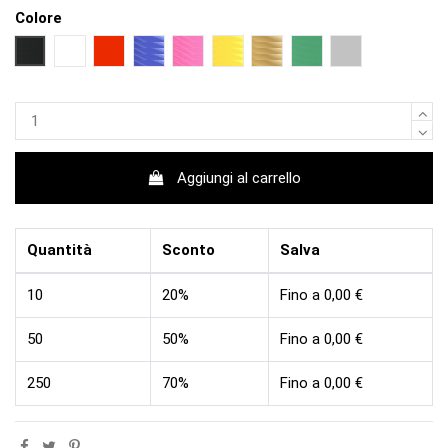
Colore
NERO
BIANCO
ROSSO
BLU
FUCSIA
GIALLO
ORO
VERDE
ARGENTO
Aggiungi al carrello
Quantità
Sconto
Salva
10
20%
Fino a 0,00 €
50
50%
Fino a 0,00 €
250
70%
Fino a 0,00 €