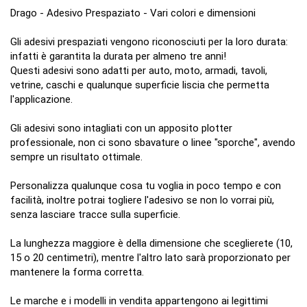
Drago - Adesivo Prespaziato - Vari colori e dimensioni
Gli adesivi prespaziati vengono riconosciuti per la loro durata:
infatti è garantita la durata per almeno tre anni!
Questi adesivi sono adatti per auto, moto, armadi, tavoli,
vetrine, caschi e qualunque superficie liscia che permetta
l'applicazione.
Gli adesivi sono intagliati con un apposito plotter
professionale, non ci sono sbavature o linee "sporche", avendo
sempre un risultato ottimale.
Personalizza qualunque cosa tu voglia in poco tempo e con
facilità, inoltre potrai togliere l'adesivo se non lo vorrai più,
senza lasciare tracce sulla superficie.
La lunghezza maggiore è della dimensione che sceglierete (10,
15 o 20 centimetri), mentre l'altro lato sarà proporzionato per
mantenere la forma corretta.
Le marche e i modelli in vendita appartengono ai legittimi