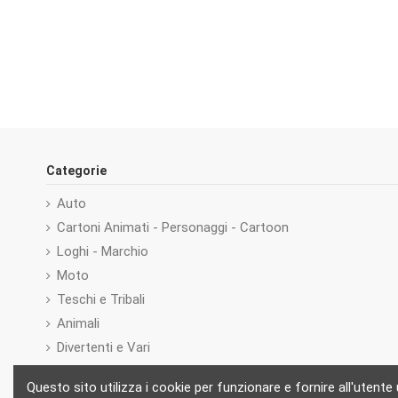
Categorie
Auto
Cartoni Animati - Personaggi - Cartoon
Loghi - Marchio
Moto
Teschi e Tribali
Animali
Divertenti e Vari
Adesivi Personalizzati
Questo sito utilizza i cookie per funzionare e fornire all'utente
Numeri