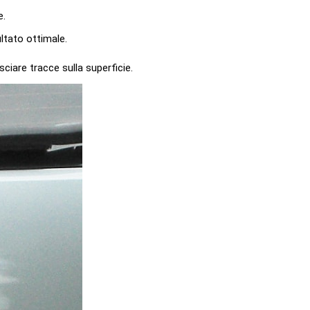
e.
ltato ottimale.
sciare tracce sulla superficie.