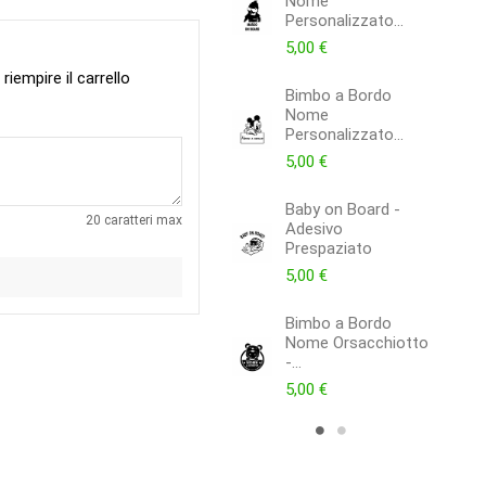
Nome
Personalizzato...
5,00 €
iempire il carrello
Bimbo a Bordo
Nome
Personalizzato...
5,00 €
Baby on Board -
20 caratteri max
Adesivo
Prespaziato
5,00 €
Bimbo a Bordo
Nome Orsacchiotto
-...
5,00 €