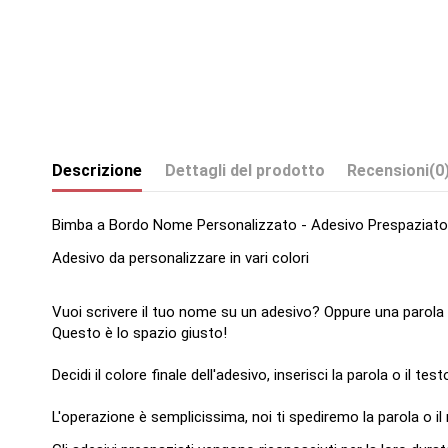
Descrizione
Dettagli del prodotto
Recensioni
(0
Bimba a Bordo Nome Personalizzato - Adesivo Prespaziato
Adesivo da personalizzare in vari colori
Vuoi scrivere il tuo nome su un adesivo? Oppure una parola
Questo è lo spazio giusto!
Decidi il colore finale dell'adesivo, inserisci la parola o il tes
L'operazione è semplicissima, noi ti spediremo la parola o i