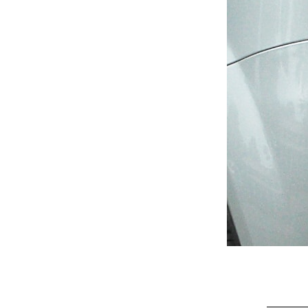
Stile
Nessuna Recensione