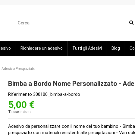
desivo
Richiedere un adesivo
Tutti gli Adesivi
Blog
Co
 Adesivo Prespaziato
Bimba a Bordo Nome Personalizzato - Ade
Riferimento
300100_bimba-a-bordo
5,00 €
Tasse incluse
Adesivo da personalizzare con il nome del tuo bambino - Bimba a
prespaziato con materiali resistenti alle precipitazioni - Vari col