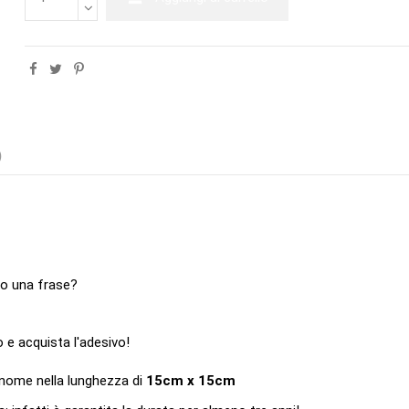
)
 o una frase?
to e acquista l'adesivo!
l nome nella lunghezza di
15cm x 15cm